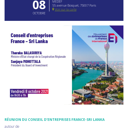
08
MEDEF
55 avenue Bosquet, 75007 Paris
Voir sur la carte
OCTOBRE
RÉUNION DU CONSEIL D’ENTREPRISES FRANCE-SRI LANKA
autour de