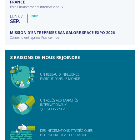
FRANCE
Pôle Financements Internationaux
LUN
07
INDE
SEP
MISSION D’ENTREPRISES BANGALORE SPACE EXPO 2026
Conseil d'entreprises France-Inde
3 RAISONS DE NOUS REJOINDRE
UN RÉSEAU D'INFLUENCE
PARTOUT DANS LE MONDE
UN ACCÈS AUX MARCHÉS
INTERNATIONAUX
QUE VOUS VISEZ
DES INFORMATIONS STRATÉGIQUES
POUR VOTRE DÉVELOPPEMENT