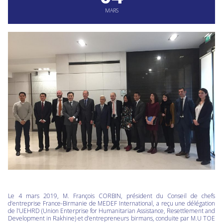
MARS
Le 4 mars 2019, M. François CORBIN, président du Conseil de chefs
d’entreprise France-Birmanie de MEDEF International, a reçu une délégation
de l’UEHRD (
Union Enterprise for Humanitarian Assistance, Resettlement and
Development in Rakhine) et d’entrepreneurs birmans, conduite par M.U TOE