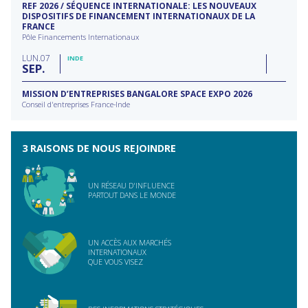
REF 2026 / SÉQUENCE INTERNATIONALE: LES NOUVEAUX
DISPOSITIFS DE FINANCEMENT INTERNATIONAUX DE LA
FRANCE
Pôle Financements Internationaux
LUN
07
INDE
SEP
MISSION D’ENTREPRISES BANGALORE SPACE EXPO 2026
Conseil d'entreprises France-Inde
3 RAISONS DE NOUS REJOINDRE
UN RÉSEAU D'INFLUENCE
PARTOUT DANS LE MONDE
UN ACCÈS AUX MARCHÉS
INTERNATIONAUX
QUE VOUS VISEZ