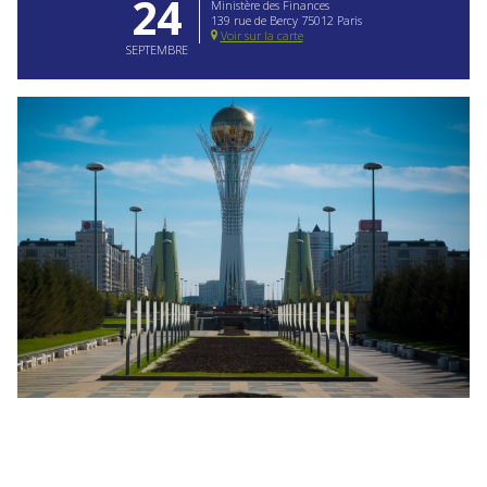
24
Ministère des Finances
139 rue de Bercy 75012 Paris
Voir sur la carte
SEPTEMBRE