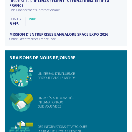
DISPOSITIFS DE FINANCEMENT INTERNATIONAUX DE LA
FRANCE
Pôle Financements Internationaux
LUN
07
INDE
SEP
MISSION D’ENTREPRISES BANGALORE SPACE EXPO 2026
Conseil d'entreprises France-Inde
3 RAISONS DE NOUS REJOINDRE
UN RÉSEAU D'INFLUENCE
PARTOUT DANS LE MONDE
UN ACCÈS AUX MARCHÉS
INTERNATIONAUX
QUE VOUS VISEZ
DES INFORMATIONS STRATÉGIQUES
POUR VOTRE DÉVELOPPEMENT