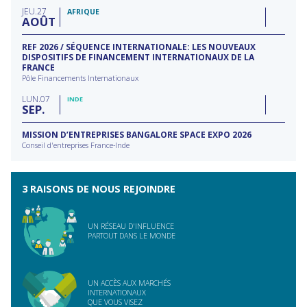
filière
type
JEU
27
d'action
AFRIQUE
AOÛT
REF 2026 / SÉQUENCE INTERNATIONALE: LES NOUVEAUX
DISPOSITIFS DE FINANCEMENT INTERNATIONAUX DE LA
FRANCE
Pôle Financements Internationaux
LUN
07
INDE
SEP
MISSION D’ENTREPRISES BANGALORE SPACE EXPO 2026
Conseil d'entreprises France-Inde
3 RAISONS DE NOUS REJOINDRE
UN RÉSEAU D'INFLUENCE
PARTOUT DANS LE MONDE
UN ACCÈS AUX MARCHÉS
INTERNATIONAUX
QUE VOUS VISEZ