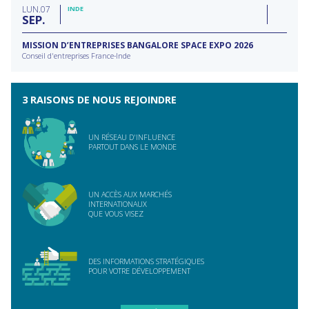
LUN
07
INDE
SEP
MISSION D’ENTREPRISES BANGALORE SPACE EXPO 2026
Conseil d'entreprises France-Inde
3 RAISONS DE NOUS REJOINDRE
UN RÉSEAU D'INFLUENCE
PARTOUT DANS LE MONDE
UN ACCÈS AUX MARCHÉS
INTERNATIONAUX
QUE VOUS VISEZ
DES INFORMATIONS STRATÉGIQUES
POUR VOTRE DÉVELOPPEMENT