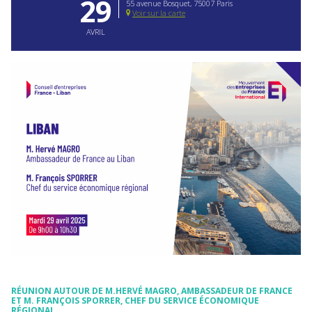
29
55 avenue Bosquet, 75007 Paris
Voir sur la carte
AVRIL
RÉUNION AUTOUR DE M.HERVÉ MAGRO, AMBASSADEUR DE FRANCE
ET
M. FRANÇOIS SPORRER,
CHEF DU SERVICE ÉCONOMIQUE
RÉGIONAL