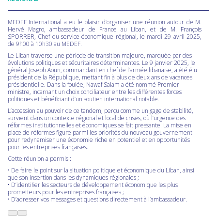
MEDEF International a eu le plaisir d’organiser une réunion autour de M.
Hervé Magro, ambassadeur de France au Liban, et de M. François
SPORRER, Chef du service économique régional, le mardi 29 avril 2025,
de 9h00 à 10h30 au MEDEF.
Le Liban traverse une période de transition majeure, marquée par des
évolutions politiques et sécuritaires déterminantes. Le 9 janvier 2025, le
général Joseph Aoun, commandant en chef de l’armée libanaise, a été élu
président de la République, mettant fin à plus de deux ans de vacances
présidentielle. Dans la foulée, Nawaf Salam a été nommé Premier
ministre, incarnant un choix conciliateur entre les différentes forces
politiques et bénéficiant d’un soutien international notable.
L’accession au pouvoir de ce tandem, perçu comme un gage de stabilité,
survient dans un contexte régional et local de crises, où l’urgence des
réformes institutionnelles et économiques se fait pressante. La mise en
place de réformes figure parmi les priorités du nouveau gouvernement
pour redynamiser une économie riche en potentiel et en opportunités
pour les entreprises françaises.
Cette réunion a permis :
• De faire le point sur la situation politique et économique du Liban, ainsi
que son insertion dans les dynamiques régionales ;
• D’identifier les secteurs de développement économique les plus
prometteurs pour les entreprises françaises ;
• D’adresser vos messages et questions directement à l’ambassadeur.