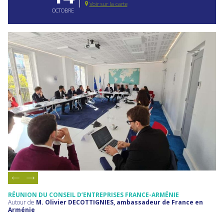
Voir sur la carte
OCTOBRE
RÉUNION DU CONSEIL D’ENTREPRISES FRANCE-ARMÉNIE
Autour de
M. Olivier DECOTTIGNIES, ambassadeur de France en
Arménie