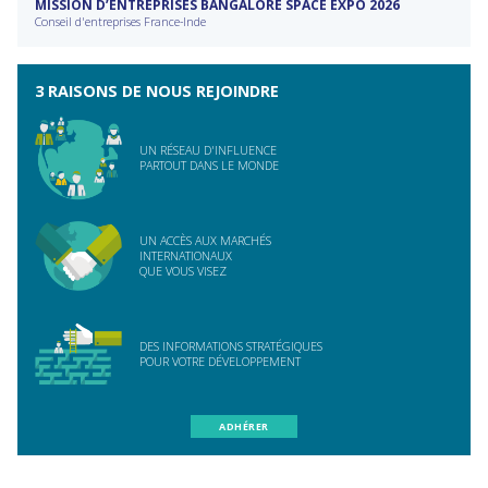
MISSION D’ENTREPRISES BANGALORE SPACE EXPO 2026
Conseil d'entreprises France-Inde
3 RAISONS DE NOUS REJOINDRE
UN RÉSEAU D'INFLUENCE
PARTOUT DANS LE MONDE
UN ACCÈS AUX MARCHÉS
INTERNATIONAUX
QUE VOUS VISEZ
DES INFORMATIONS STRATÉGIQUES
POUR VOTRE DÉVELOPPEMENT
ADHÉRER