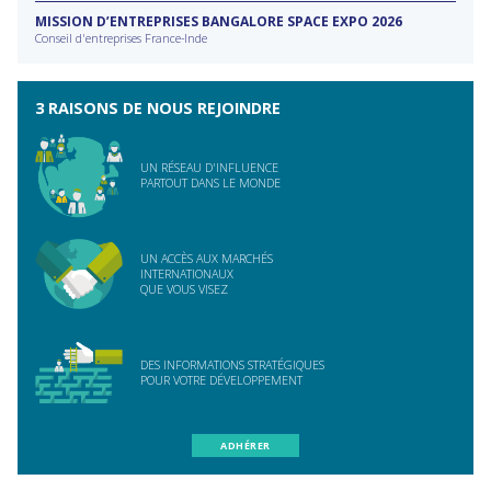
MISSION D’ENTREPRISES BANGALORE SPACE EXPO 2026
Conseil d'entreprises France-Inde
3 RAISONS DE NOUS REJOINDRE
UN RÉSEAU D'INFLUENCE
PARTOUT DANS LE MONDE
UN ACCÈS AUX MARCHÉS
INTERNATIONAUX
QUE VOUS VISEZ
DES INFORMATIONS STRATÉGIQUES
POUR VOTRE DÉVELOPPEMENT
ADHÉRER