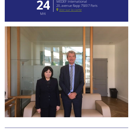
24
MEDEF International
20, avenue Rapp 75007 Paris
Voir sur la carte
MAI