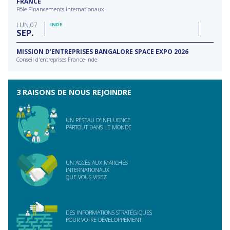
FRANCE
Pôle Financements Internationaux
LUN
07
INDE
SEP
MISSION D’ENTREPRISES BANGALORE SPACE EXPO 2026
Conseil d'entreprises France-Inde
3 RAISONS DE NOUS REJOINDRE
UN RÉSEAU D'INFLUENCE
PARTOUT DANS LE MONDE
UN ACCÈS AUX MARCHÉS
INTERNATIONAUX
QUE VOUS VISEZ
DES INFORMATIONS STRATÉGIQUES
POUR VOTRE DÉVELOPPEMENT