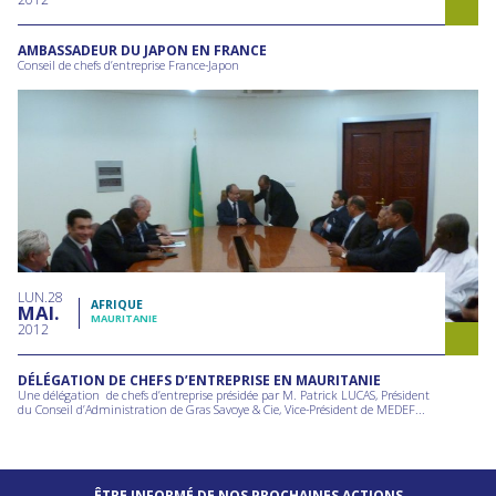
AMBASSADEUR DU JAPON EN FRANCE
Conseil de chefs d’entreprise France-Japon
LUN
28
AFRIQUE
MAI
MAURITANIE
2012
DÉLÉGATION DE CHEFS D’ENTREPRISE EN MAURITANIE
Une délégation de chefs d’entreprise présidée par M. Patrick LUCAS, Président
du Conseil d’Administration de Gras Savoye & Cie, Vice-Président de MEDEF...
ÊTRE INFORMÉ DE NOS PROCHAINES ACTIONS