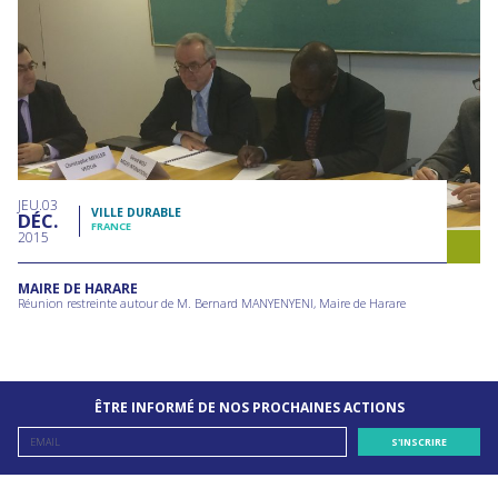
JEU
03
VILLE DURABLE
DÉC
FRANCE
2015
MAIRE DE HARARE
Réunion restreinte autour de M. Bernard MANYENYENI, Maire de Harare
ÊTRE INFORMÉ DE NOS PROCHAINES ACTIONS