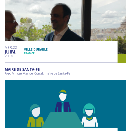
MER
22
VILLE DURABLE
JUIN
FRANCE
2016
MAIRE DE SANTA-FE
Avec M. Jose Manuel Corral, maire de Santa-Fe