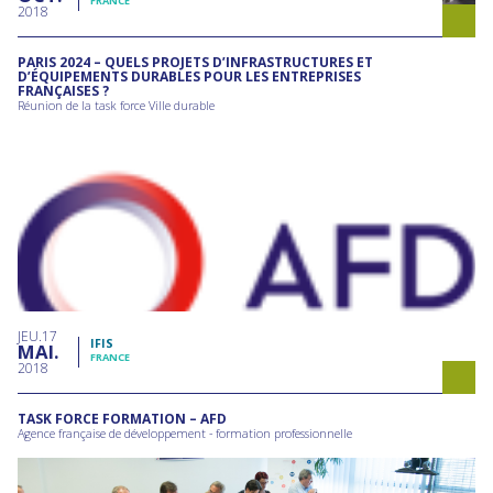
FRANCE
2018
PARIS 2024 – QUELS PROJETS D’INFRASTRUCTURES ET
D’ÉQUIPEMENTS DURABLES POUR LES ENTREPRISES
FRANÇAISES ?
Réunion de la task force Ville durable
JEU
17
IFIS
MAI
FRANCE
2018
TASK FORCE FORMATION – AFD
Agence française de développement - formation professionnelle