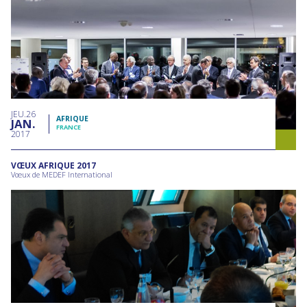
JEU
26
AFRIQUE
JAN
FRANCE
2017
VŒUX AFRIQUE 2017
Vœux de MEDEF International