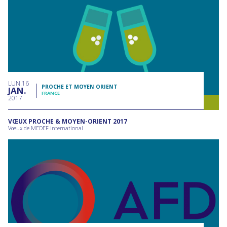
LUN
16
PROCHE ET MOYEN ORIENT
JAN
FRANCE
2017
VŒUX PROCHE & MOYEN-ORIENT 2017
Vœux de MEDEF International