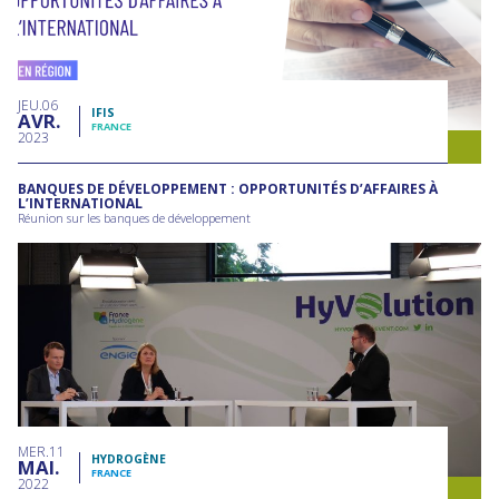
JEU
06
IFIS
AVR
FRANCE
2023
BANQUES DE DÉVELOPPEMENT : OPPORTUNITÉS D’AFFAIRES À
L’INTERNATIONAL
Réunion sur les banques de développement
MER
11
HYDROGÈNE
MAI
FRANCE
2022