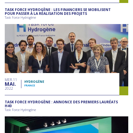
TASK FORCE HYDROGÈNE : LES FINANCIERS SE MOBILISENT
POUR PASSER À LA RÉALISATION DES PROJETS
Task Force Hydrogène
MER
11
HYDROGÈNE
MAI
FRANCE
2022
TASK FORCE HYDROGÈNE : ANNONCE DES PREMIERS LAURÉATS
H40
Task Force Hydrogène