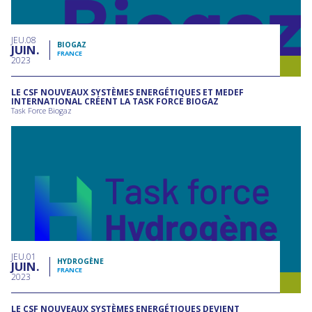
JEU
08
BIOGAZ
JUIN
FRANCE
2023
LE CSF NOUVEAUX SYSTÈMES ENERGÉTIQUES ET MEDEF
INTERNATIONAL CRÉENT LA TASK FORCE BIOGAZ
Task Force Biogaz
JEU
01
HYDROGÈNE
JUIN
FRANCE
2023
LE CSF NOUVEAUX SYSTÈMES ENERGÉTIQUES DEVIENT