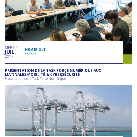
MER
05
NUMÉRIQUE
JUIL
FRANCE
2017
PRÉSENTATION DE LA TASK FORCE NUMÉRIQUE AUX
MATINALES MOBILITÉ & CYBERSÉCURITÉ
Présentation de la Task Force Numérique