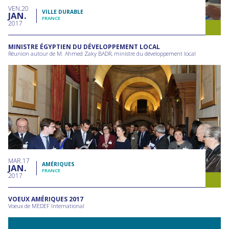
VEN
20
VILLE DURABLE
JAN
FRANCE
2017
MINISTRE ÉGYPTIEN DU DÉVELOPPEMENT LOCAL
Réunion autour de M. Ahmed Zaky BADR, ministre du développement local
MAR
17
AMÉRIQUES
JAN
FRANCE
2017
VOEUX AMÉRIQUES 2017
Voeux de MEDEF International