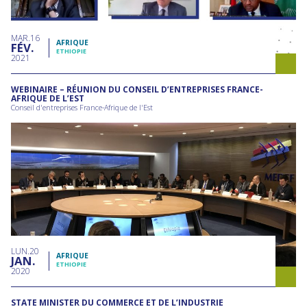
MAR
16
AFRIQUE
FÉV
ETHIOPIE
2021
WEBINAIRE – RÉUNION DU CONSEIL D’ENTREPRISES FRANCE-
AFRIQUE DE L’EST
Conseil d'entreprises France-Afrique de l'Est
LUN
20
AFRIQUE
JAN
ETHIOPIE
2020
STATE MINISTER DU COMMERCE ET DE L’INDUSTRIE