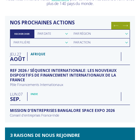
plus de 140 pays du monde.
NOS PROCHAINES ACTIONS
Rechercher
Rechercher
PAR DATE
PAR RÉGION
RECHERCHER
par
par
Rechercher
Rechercher
date
région
PAR FILIÈRE
PAR ACTION
par
par
filière
type
JEU
27
d'action
AFRIQUE
AOÛT
REF 2026 / SÉQUENCE INTERNATIONALE: LES NOUVEAUX
DISPOSITIFS DE FINANCEMENT INTERNATIONAUX DE LA
FRANCE
Pôle Financements Internationaux
LUN
07
INDE
SEP
MISSION D’ENTREPRISES BANGALORE SPACE EXPO 2026
Conseil d'entreprises France-Inde
3 RAISONS DE NOUS REJOINDRE