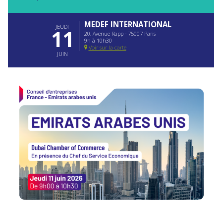
MEDEF INTERNATIONAL
JEUDI
11
20, Avenue Rapp - 75007 Paris
9h à 10h30
Voir sur la carte
JUIN