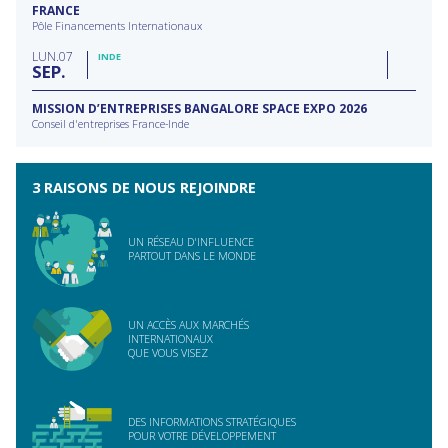
FRANCE
Pôle Financements Internationaux
LUN
07
INDE
SEP
MISSION D’ENTREPRISES BANGALORE SPACE EXPO 2026
Conseil d'entreprises France-Inde
3 RAISONS DE NOUS REJOINDRE
UN RÉSEAU D'INFLUENCE
PARTOUT DANS LE MONDE
UN ACCÈS AUX MARCHÉS
INTERNATIONAUX
QUE VOUS VISEZ
DES INFORMATIONS STRATÉGIQUES
POUR VOTRE DÉVELOPPEMENT