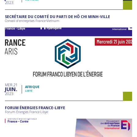
2023
SECRÉTAIRE DU COMITÉ DU PARTI DE HÔ CHI MINH-VILLE
Conseil d'entreprises France-Vietnam
MER
21
AFRIQUE
JUIN
LIBYE
2023
FORUM ÉNERGIES FRANCE-LIBYE
Forum Énergies France-Libye