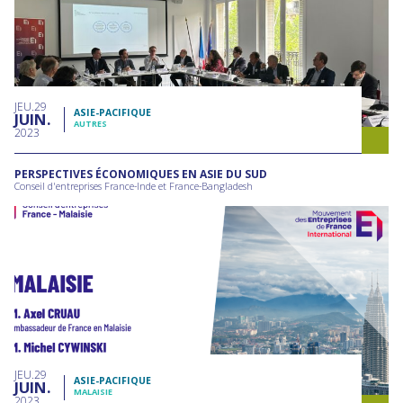
JEU
29
ASIE-PACIFIQUE
JUIN
AUTRES
2023
PERSPECTIVES ÉCONOMIQUES EN ASIE DU SUD
Conseil d'entreprises France-Inde et France-Bangladesh
JEU
29
ASIE-PACIFIQUE
JUIN
MALAISIE
2023