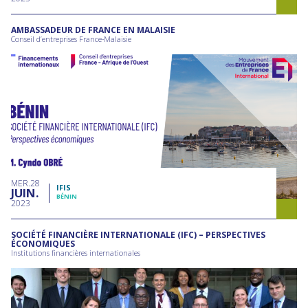
AMBASSADEUR DE FRANCE EN MALAISIE
Conseil d’entreprises France-Malaisie
MER
28
IFIS
JUIN
BÉNIN
2023
SOCIÉTÉ FINANCIÈRE INTERNATIONALE (IFC) – PERSPECTIVES
ÉCONOMIQUES
Institutions financières internationales