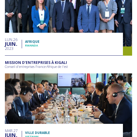
LUN
26
AFRIQUE
JUIN
RWANDA
2023
MISSION D’ENTREPRISES À KIGALI
Conseil d'entreprises France-Afrique de l'est
MAR
27
VILLE DURABLE
JUIN
VIETNAM