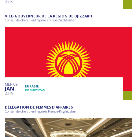
2019
VICE-GOUVERNEUR DE LA RÉGION DE DJIZZAKH
Conseil de chefs d'entreprise France-Ouzbékistan
MER
09
EURASIE
JAN
KIRGHIZSTAN
2019
DÉLÉGATION DE FEMMES D’AFFAIRES
Conseil de chefs d'entreprises France-Kirghizstan