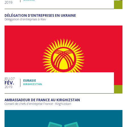
2019
DÉLÉGATION D’ENTREPRISES EN UKRAINE
Délégation d'entreprises à Kiev
JEU
07
EURASIE
FÉV
KIRGHIZSTAN
2019
AMBASSADEUR DE FRANCE AU KIRGHIZSTAN
Conseil de chefs d'entreprise France - Kirghizstan