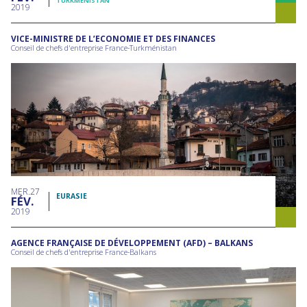
TURKMÉNISTAN
2019
VICE-MINISTRE DE L’ECONOMIE ET DES FINANCES
Conseil de chefs d'entreprise France-Turkménistan
MER
27
EURASIE
FÉV
2019
AGENCE FRANÇAISE DE DÉVELOPPEMENT (AFD) – BALKANS
Conseil de chefs d'entreprise France-Balkans