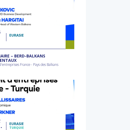
6
EURASIE
AIRE – BERD-BALKANS
DENTAUX
d'entreprises France - Pays des Balkans
2
EURASIE
N
TURQUIE