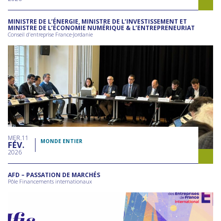
MINISTRE DE L’ÉNERGIE, MINISTRE DE L’INVESTISSEMENT ET
MINISTRE DE L’ÉCONOMIE NUMÉRIQUE & L’ENTREPRENEURIAT
Conseil d'entreprise France-Jordanie
MER
11
MONDE ENTIER
FÉV
2026
AFD – PASSATION DE MARCHÉS
Pôle Financements internationaux